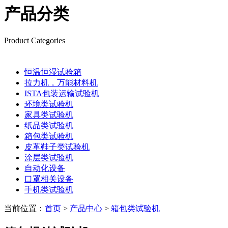
产品分类
Product Categories
恒温恒湿试验箱
拉力机，万能材料机
ISTA包装运输试验机
环境类试验机
家具类试验机
纸品类试验机
箱包类试验机
皮革鞋子类试验机
涂层类试验机
自动化设备
口罩相关设备
手机类试验机
当前位置：
首页
>
产品中心
>
箱包类试验机