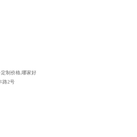
备定制价格,哪家好
丰路2号